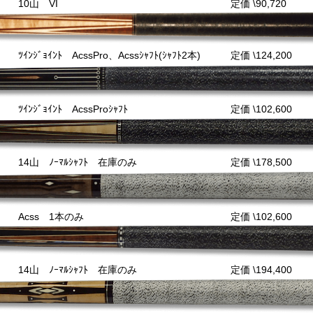
10山 VI
定価 \90,720
ﾂｲﾝｼﾞｮｲﾝﾄ AcssPro、Acssｼｬﾌﾄ(ｼｬﾌﾄ2本)
定価 \124,200
ﾂｲﾝｼﾞｮｲﾝﾄ AcssProｼｬﾌﾄ
定価 \102,600
14山 ﾉｰﾏﾙｼｬﾌﾄ 在庫のみ
定価 \178,500
Acss 1本のみ
定価 \102,600
14山 ﾉｰﾏﾙｼｬﾌﾄ 在庫のみ
定価 \194,400