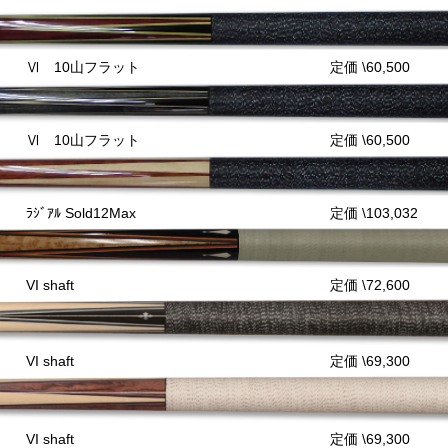
Ⅵ 10山フラット
定価 \60,500
Ⅵ 10山フラット
定価 \60,500
ﾗｼﾞｱﾙ Sold12Max
定価 \103,032
VI shaft
定価 \72,600
VI shaft
定価 \69,300
VI shaft
定価 \69,300