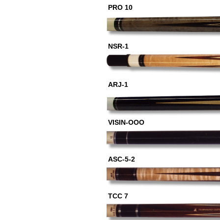
PRO 10
NSR-1
ARJ-1
VISIN-OOO
ASC-5-2
TCC 7