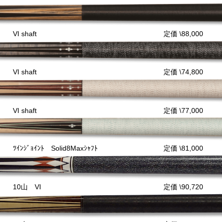
VI shaft
定価 \88,000
VI shaft
定価 \74,800
VI shaft
定価 \77,000
ﾂｲﾝｼﾞｮｲﾝﾄ Solid8Maxｼｬﾌﾄ
定価 \81,000
10山 VI
定価 \90,720