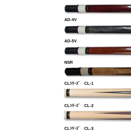
AD-4V
AD-5V
NSR
CLｼﾘｰｽﾞ CL-1
CLｼﾘｰｽﾞ CL-2
CLｼﾘｰｽﾞ CL-3