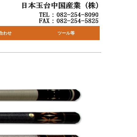
合わせ
ツール等
トーナメント戦運営支援ソフト