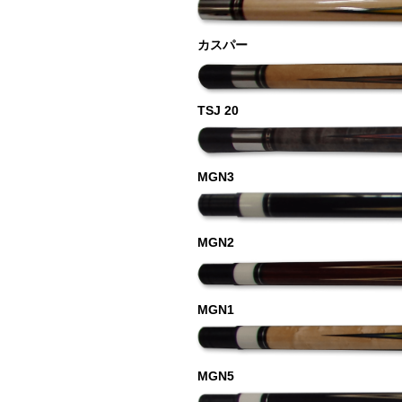
カスパー
TSJ 20
MGN3
MGN2
MGN1
MGN5