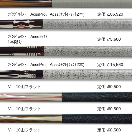
ﾂｲﾝｼﾞｮｲﾝﾄ AcssPro、Acssｼｬﾌﾄ(ｼｬﾌﾄ2本)
定価 \106,920
ﾂｲﾝｼﾞｮｲﾝﾄ Acssｼｬﾌﾄ
定価 \75,600
1本限り
ﾂｲﾝｼﾞｮｲﾝﾄ AcssPro、Acssｼｬﾌﾄ(ｼｬﾌﾄ2本)
定価 \115,560
Ⅵ 10山フラット
定価 \60,500
Ⅵ 10山フラット
定価 \60,500
Ⅵ 10山フラット
定価 \60,500